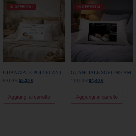
IN OFFERTA!
IN OFFERTA!
GUANCIALE POLYPLANT
GUANCIALE SOFTDREAM
69,00
€
55,20
€
118,00
€
94,40
€
Aggiungi al carrello
Aggiungi al carrello