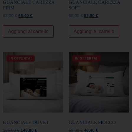
FIRM
SOFT
83,00
€
66,40
€
66,00
€
52,80
€
Aggiungi al carrello
Aggiungi al carrello
IN OFFERTA!
IN OFFERTA!
GUANCIALE DUVET
GUANCIALE FIOCCO
185,00
€
148,00
€
58,00
€
46,40
€