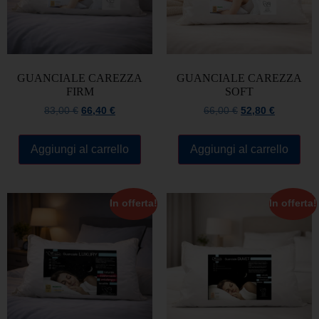
GUANCIALE CAREZZA
GUANCIALE CAREZZA
FIRM
SOFT
83,00
€
66,40
€
66,00
€
52,80
€
Aggiungi al carrello
Aggiungi al carrello
In offerta!
In offerta!