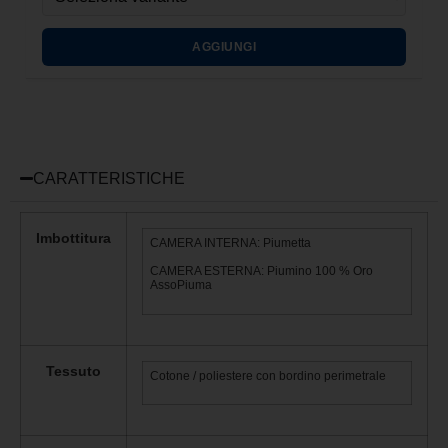
AGGIUNGI
CARATTERISTICHE
Imbottitura
CAMERA INTERNA: Piumetta
CAMERA ESTERNA: Piumino 100 % Oro
AssoPiuma
Tessuto
Cotone / poliestere con bordino perimetrale