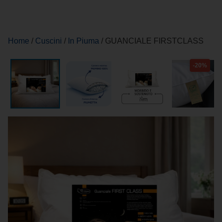
Home
/
Cuscini
/
In Piuma
/ GUANCIALE FIRSTCLASS
-20%