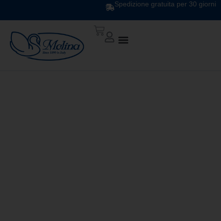
Spedizione gratuita per 30 giorni
GUANCIALE
FIRSTCLASS