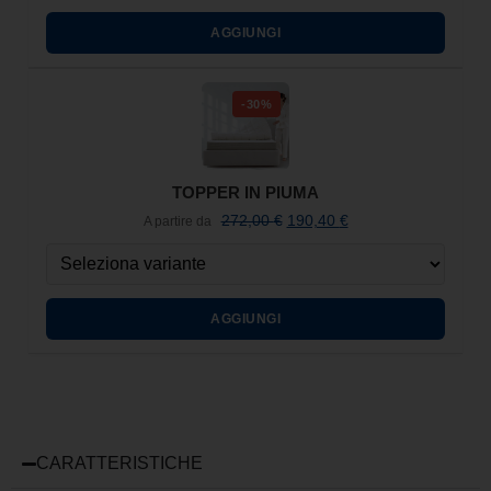
AGGIUNGI
-30%
TOPPER IN PIUMA
272,00
€
190,40
€
A partire da
AGGIUNGI
CARATTERISTICHE