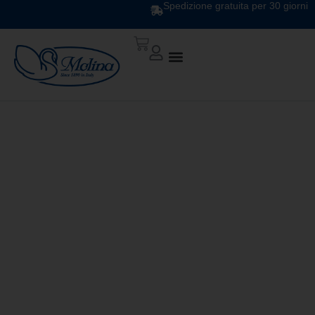
Spedizione gratuita per 30 giorni
GUANCIALE
CAREZZA SOFT