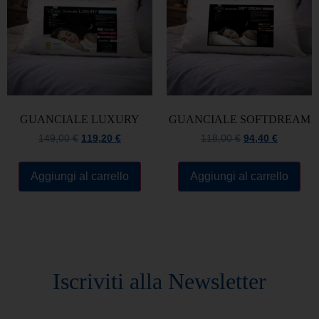
GUANCIALE LUXURY
GUANCIALE SOFTDREAM
149,00
€
119,20
€
118,00
€
94,40
€
Aggiungi al carrello
Aggiungi al carrello
Rimani sempre aggiornato
Iscriviti alla Newsletter
Rimani sempre aggiornato sulle novità e