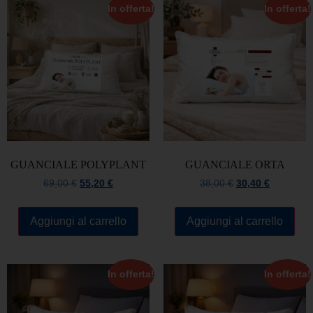
In offerta!
In offerta!
GUANCIALE POLYPLANT
GUANCIALE ORTA
69,00
€
55,20
€
38,00
€
30,40
€
Aggiungi al carrello
Aggiungi al carrello
In offerta!
In offerta!