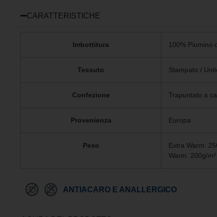
CARATTERISTICHE
Imbottitura
100% Piumino d
Tessuto
Stampato / Unit
Confezione
Trapuntato a ca
Provenienza
Europa
Peso
Extra Warm: 25
Warm: 200g/m²
ANTIACARO E ANALLERGICO