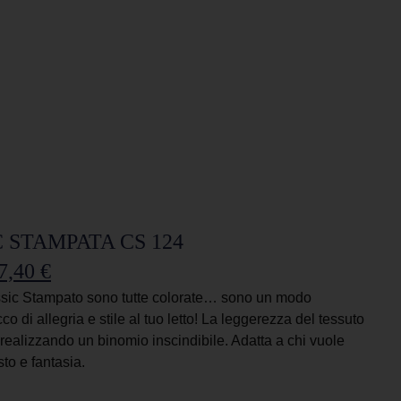
 STAMPATA CS 124
7,40
€
ssic Stampato sono tutte colorate… sono un modo
o di allegria e stile al tuo letto! La leggerezza del tessuto
a realizzando un binomio inscindibile. Adatta a chi vuole
usto e fantasia.