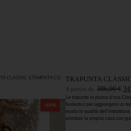
TA CLASSIC STAMPATA CS
TRAPUNTA CLASSIC
386,00
€
34
A partire da
Le trapunte in piuma d’oca Cla
fantastico per aggiungere un tocc
-10%
esalta la qualità dell’imbottitur
arredare la propria casa con g