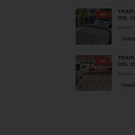
TRAPU
-50%
DIS. 1
A partire
TRAPU
-50%
DIS. 1
A partire