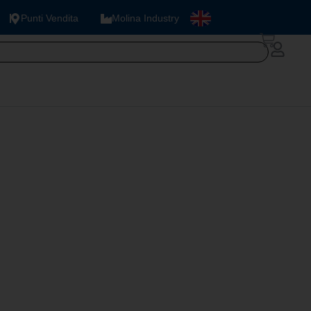
Punti Vendita
Molina Industry
 CS 124