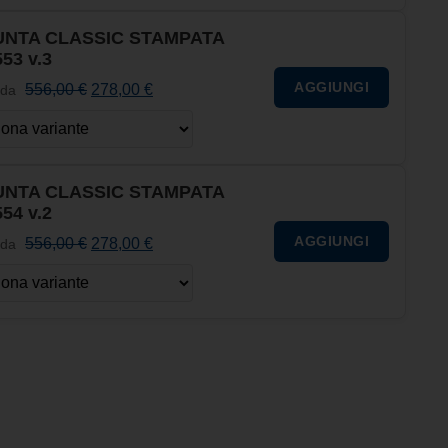
NTA CLASSIC STAMPATA
553 v.3
AGGIUNGI
556,00
€
278,00
€
 da
NTA CLASSIC STAMPATA
554 v.2
AGGIUNGI
556,00
€
278,00
€
 da