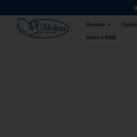
Piumini
Cuscin
Hotel e B&B
TRAPUN