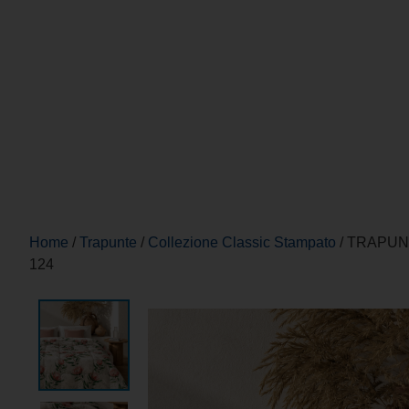
Home
/
Trapunte
/
Collezione Classic Stampato
/ TRAPUN
124