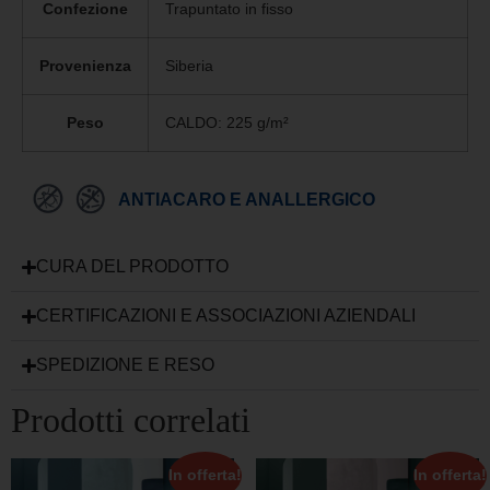
Confezione
Trapuntato in fisso
Provenienza
Siberia
Peso
CALDO: 225 g/m²
ANTIACARO E ANALLERGICO
CURA DEL PRODOTTO
CERTIFICAZIONI E ASSOCIAZIONI AZIENDALI
SPEDIZIONE E RESO
Prodotti correlati
In offerta!
In offerta!