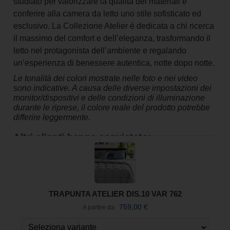
studiato per valorizzare la qualità dei materiali e
conferire alla camera da letto uno stile sofisticato ed
esclusivo. La Collezione Atelier è dedicata a chi ricerca
il massimo del comfort e dell’eleganza, trasformando il
letto nel protagonista dell’ambiente e regalando
un’esperienza di benessere autentica, notte dopo notte.
Le tonalità dei colori mostrate nelle foto e nei video
sono indicative. A causa delle diverse impostazioni dei
monitor/dispositivi e delle condizioni di illuminazione
durante le riprese, il colore reale del prodotto potrebbe
differire leggermente.
Altri clienti hanno acquistato:
TRAPUNTA ATELIER DIS.10 VAR 762
759,00
€
A partire da