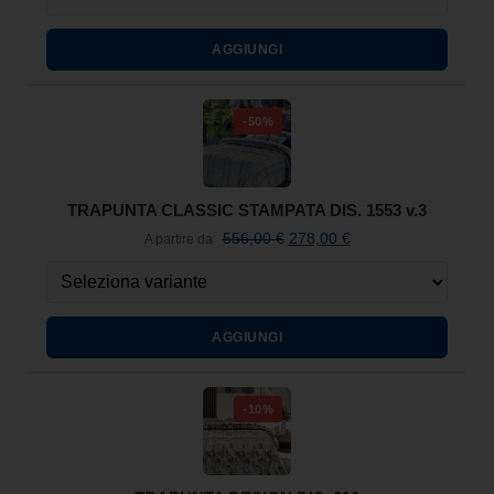
AGGIUNGI
-50%
TRAPUNTA CLASSIC STAMPATA DIS. 1553 v.3
556,00
€
278,00
€
A partire da
AGGIUNGI
-10%