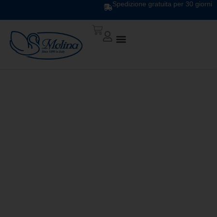
Spedizione gratuita per 30 giorni
TRAPUNTA ATELIER
DIS.10 VAR NAT