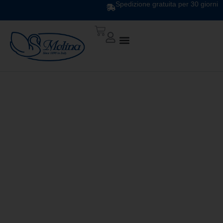
Spedizione gratuita per 30 giorni
White Passion