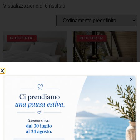
Visualizzazione di 6 risultati
IN OFFERTA!
IN OFFERTA!
PIUMINO ARIA
PIUMINO ISLANDA
A partire da
A partire da
126,00
€
88,20
€
260,00
€
182,00
€
Scegli
Scegli