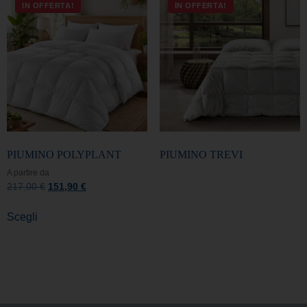
IN OFFERTA!
IN OFFERTA!
PIUMINO POLYPLANT
PIUMINO TREVI
A partire da
217,00
€
151,90
€
Scegli