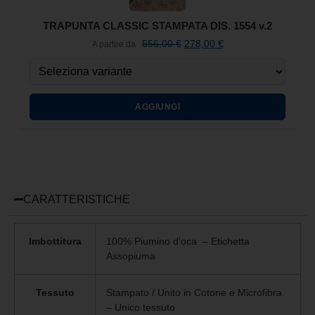
TRAPUNTA CLASSIC STAMPATA DIS. 1554 v.2
556,00
€
278,00
€
A partire da
AGGIUNGI
CARATTERISTICHE
Imbottitura
100% Piumino d’oca – Etichetta
Assopiuma
Tessuto
Stampato / Unito in Cotone e Microfibra
– Unico tessuto