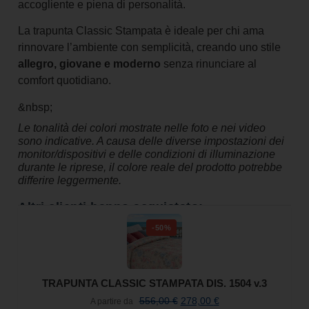
accogliente e piena di personalità.
La trapunta Classic Stampata è ideale per chi ama
rinnovare l’ambiente con semplicità, creando uno stile
allegro, giovane e moderno
senza rinunciare al
comfort quotidiano.
&nbsp;
Le tonalità dei colori mostrate nelle foto e nei video
sono indicative. A causa delle diverse impostazioni dei
monitor/dispositivi e delle condizioni di illuminazione
durante le riprese, il colore reale del prodotto potrebbe
differire leggermente.
Altri clienti hanno acquistato:
-50%
TRAPUNTA CLASSIC STAMPATA DIS. 1504 v.3
556,00
€
278,00
€
A partire da