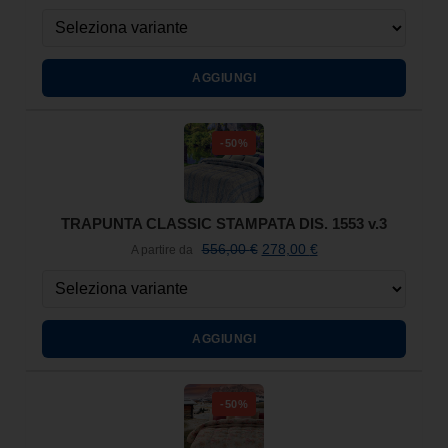
AGGIUNGI
-50%
TRAPUNTA CLASSIC STAMPATA DIS. 1553 v.3
556,00
€
278,00
€
A partire da
AGGIUNGI
-50%