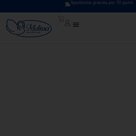
Spedizione gratuita per 30 giorni
TRAPUNTA CLASSIC
STAMPATA CS 161191