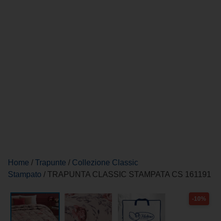
Home
/
Trapunte
/
Collezione Classic
Stampato
/ TRAPUNTA CLASSIC STAMPATA CS 161191
-10%