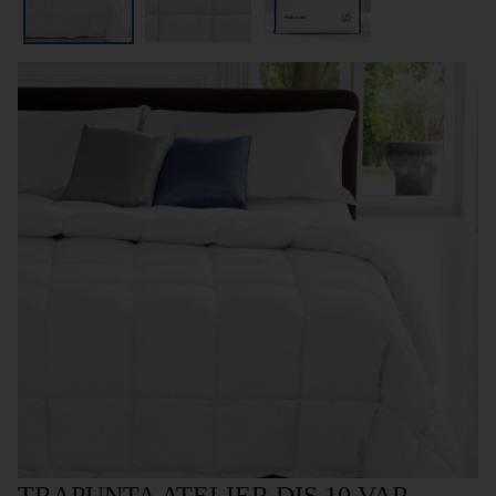
TRAPUNTA ATELIER DIS.10 VAR.