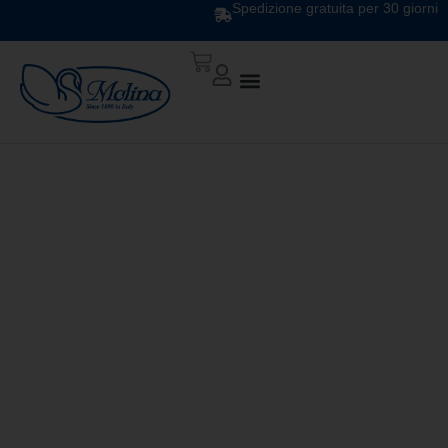
Spedizione gratuita per 30 giorni
TRAPUNTA ATELIER
DIS.10 VAR. BIANCO