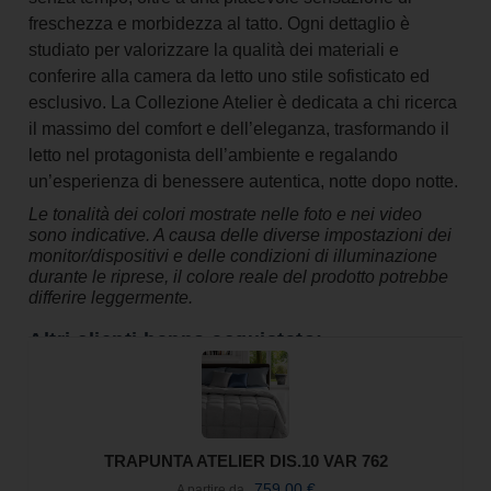
freschezza e morbidezza al tatto. Ogni dettaglio è
studiato per valorizzare la qualità dei materiali e
conferire alla camera da letto uno stile sofisticato ed
esclusivo. La Collezione Atelier è dedicata a chi ricerca
il massimo del comfort e dell’eleganza, trasformando il
letto nel protagonista dell’ambiente e regalando
un’esperienza di benessere autentica, notte dopo notte.
Le tonalità dei colori mostrate nelle foto e nei video
sono indicative. A causa delle diverse impostazioni dei
monitor/dispositivi e delle condizioni di illuminazione
durante le riprese, il colore reale del prodotto potrebbe
differire leggermente.
Altri clienti hanno acquistato:
TRAPUNTA ATELIER DIS.10 VAR 762
759,00
€
A partire da