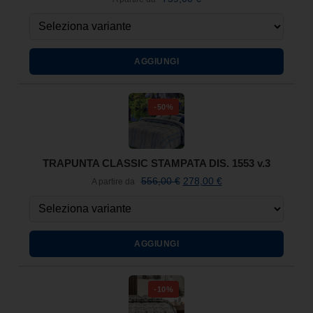
AGGIUNGI
-50%
TRAPUNTA CLASSIC STAMPATA DIS. 1553 v.3
556,00
€
278,00
€
A partire da
AGGIUNGI
-10%