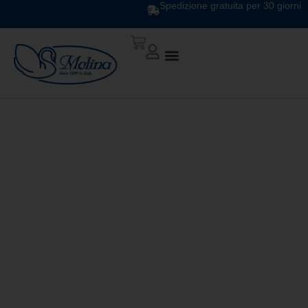
Spedizione gratuita per 30 giorni
TRAPUNTA ATELIER
DIS.10 VAR 751