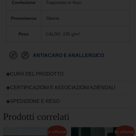
Confezione
Trapuntato in fisso
Provenienza
Siberia
Peso
CALDO: 225 g/m²
ANTIACARO E ANALLERGICO
CURA DEL PRODOTTO
CERTIFICAZIONI E ASSOCIAZIONI AZIENDALI
SPEDIZIONE E RESO
Prodotti correlati
In offerta!
In offerta!