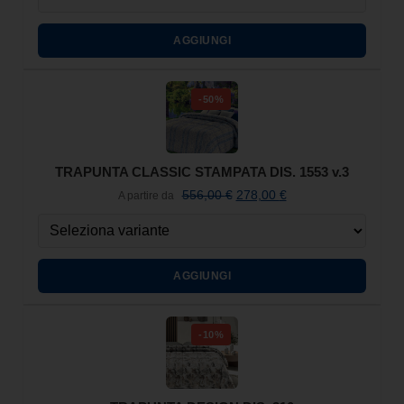
AGGIUNGI
-50%
TRAPUNTA CLASSIC STAMPATA DIS. 1553 v.3
556,00
€
278,00
€
A partire da
AGGIUNGI
-10%