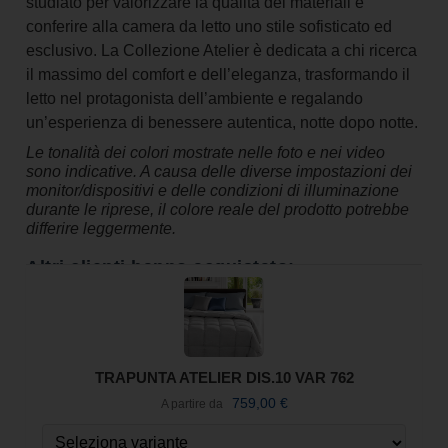
studiato per valorizzare la qualità dei materiali e
conferire alla camera da letto uno stile sofisticato ed
esclusivo. La Collezione Atelier è dedicata a chi ricerca
il massimo del comfort e dell’eleganza, trasformando il
letto nel protagonista dell’ambiente e regalando
un’esperienza di benessere autentica, notte dopo notte.
Le tonalità dei colori mostrate nelle foto e nei video
sono indicative. A causa delle diverse impostazioni dei
monitor/dispositivi e delle condizioni di illuminazione
durante le riprese, il colore reale del prodotto potrebbe
differire leggermente.
Altri clienti hanno acquistato:
TRAPUNTA ATELIER DIS.10 VAR 762
759,00
€
A partire da