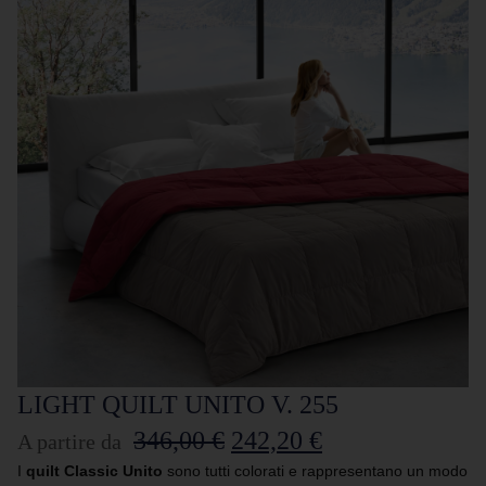
LIGHT QUILT UNITO V. 255
346,00
€
242,20
€
A partire da
I
quilt Classic Unito
sono tutti colorati e rappresentano un modo