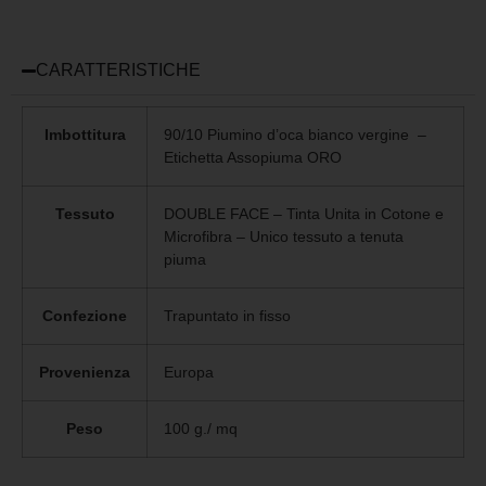
CARATTERISTICHE
Imbottitura
90/10 Piumino d’oca bianco vergine –
Etichetta Assopiuma ORO
Tessuto
DOUBLE FACE – Tinta Unita in Cotone e
Microfibra – Unico
tessuto a tenuta
piuma
Confezione
Trapuntato in fisso
Provenienza
Europa
Peso
100 g./ mq