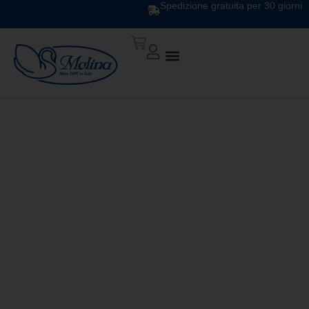
Spedizione gratuita per 30 giorni
LIGHT QUILT UNITO
V. 255