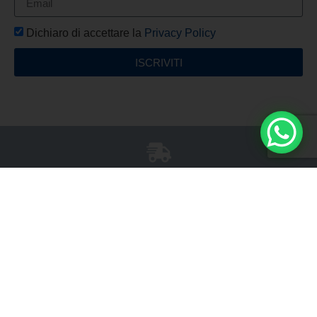
Dichiaro di accettare la
Privacy Policy
ISCRIVITI
Spedizione Gratuita
Per tutti gli ordini superiori a €150
Servizio Clienti
Ore 9:00 - 13:00 / 17:00 - 19:00