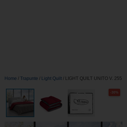
Home
/
Trapunte
/
Light Quilt
/ LIGHT QUILT UNITO V. 255
-30%