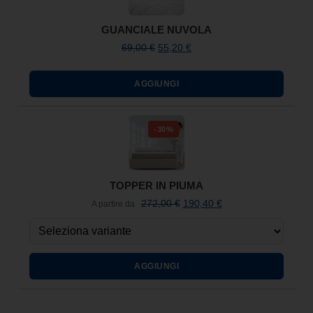
GUANCIALE NUVOLA
69,00
€
55,20
€
AGGIUNGI
-30%
TOPPER IN PIUMA
272,00
€
190,40
€
A partire da
AGGIUNGI